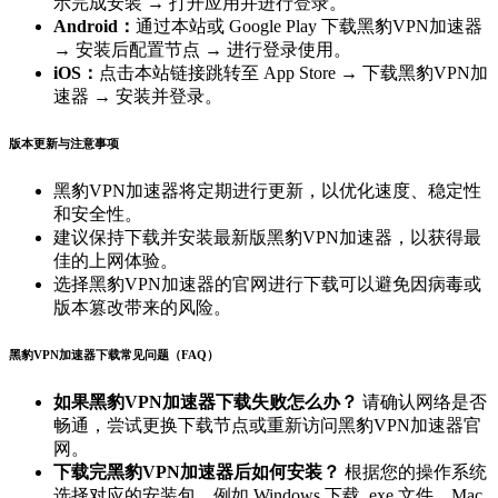
示完成安装 → 打开应用并进行登录。
Android：
通过本站或 Google Play 下载黑豹VPN加速器
→ 安装后配置节点 → 进行登录使用。
iOS：
点击本站链接跳转至 App Store → 下载黑豹VPN加
速器 → 安装并登录。
版本更新与注意事项
黑豹VPN加速器将定期进行更新，以优化速度、稳定性
和安全性。
建议保持下载并安装最新版黑豹VPN加速器，以获得最
佳的上网体验。
选择黑豹VPN加速器的官网进行下载可以避免因病毒或
版本篡改带来的风险。
黑豹VPN加速器下载常见问题（FAQ）
如果黑豹VPN加速器下载失败怎么办？
请确认网络是否
畅通，尝试更换下载节点或重新访问黑豹VPN加速器官
网。
下载完黑豹VPN加速器后如何安装？
根据您的操作系统
选择对应的安装包，例如 Windows 下载 .exe 文件，Mac